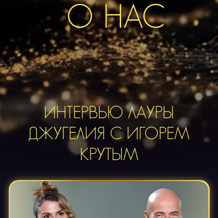
О НАС
ИНТЕРВЬЮ ЛАУРЫ
ДЖУГЕЛИЯ С ИГОРЕМ
КРУТЫМ